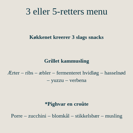
3 eller 5-retters menu
Køkkenet kreerer 3 slags snacks
Grillet kammusling
Ærter – ribs – æbler – fermenteret hvidløg – hasselnød
– yuzzu – verbena
*Pighvar en croûte
Porre – zucchini – blomkål – stikkelsbær – musling