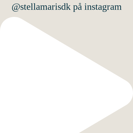
@stellamarisdk på instagram