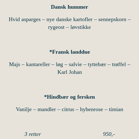
Dansk hummer
Hvid asparges – nye danske kartofler – sennepskorn –
rygeost – løvstikke
*Fransk landdue
Majs – kantareller – løg – salvie – tyttebær – trøffel –
Karl Johan
*Hindbær og fersken
Vanilje – mandler – citrus – hybenrose – timian
3 retter 950,-