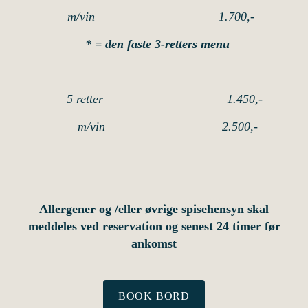
m/vin 1.700,-
* = den faste 3-retters menu
5 retter 1.450,-
m/vin 2.500,-
Allergener og /eller øvrige spisehensyn skal
meddeles ved reservation og senest 24 timer før
ankomst
BOOK BORD